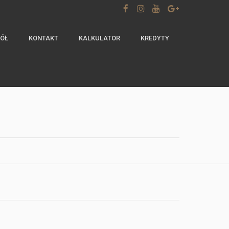
ÓŁ
KONTAKT
KALKULATOR
KREDYTY
m