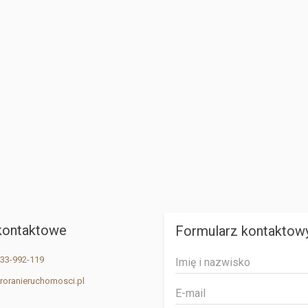
kontaktowe
Formularz kontaktow
33-992-119
roranieruchomosci.pl