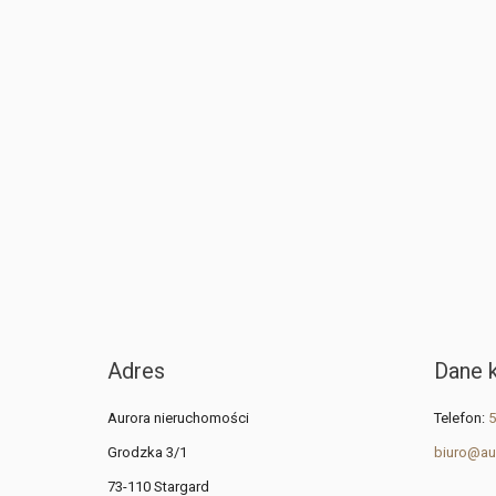
Adres
Dane 
Aurora nieruchomości
Telefon:
5
Grodzka 3/1
biuro@au
73-110 Stargard