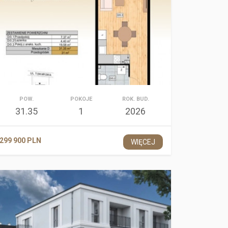
POW.
POKOJE
ROK. BUD.
31.35
1
2026
299 900 PLN
WIĘCEJ