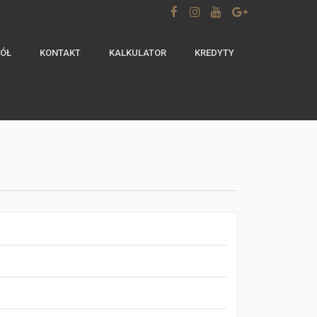
ÓŁ
KONTAKT
KALKULATOR
KREDYTY
m