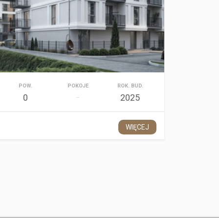
POW.
POKOJE
ROK. BUD.
0
2025
–
WIĘCEJ