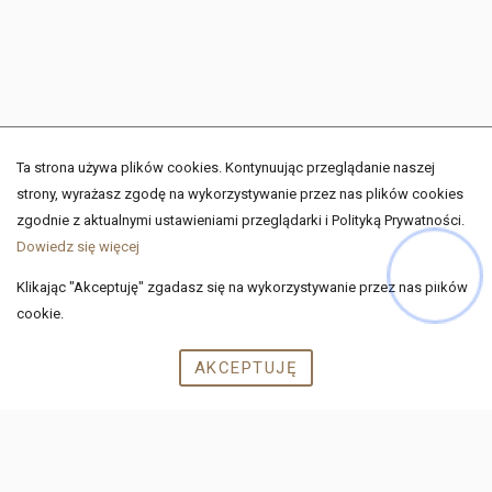
Ta strona używa plików cookies. Kontynuując przeglądanie naszej
strony, wyrażasz zgodę na wykorzystywanie przez nas plików cookies
zgodnie z aktualnymi ustawieniami przeglądarki i Polityką Prywatności.
Dowiedz się więcej
OFERTY ZAGRANICZNE
Klikając "Akceptuję" zgadasz się na wykorzystywanie przez nas plików
cookie.
POLITYKA PRYWATNOŚCI
AKCEPTUJĘ
START
LISTA OFERT
KREDYTY