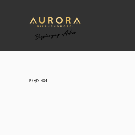
BŁĄD: 404