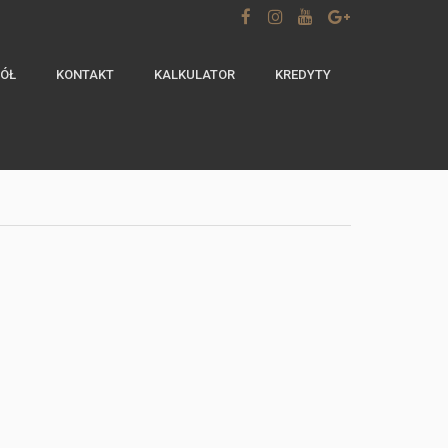
ÓŁ
KONTAKT
KALKULATOR
KREDYTY
m